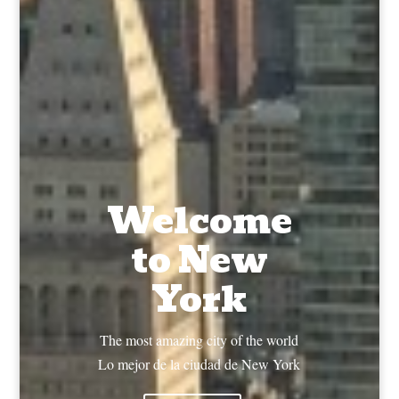
Welcome
to New
York
The most amazing city of the world
Lo mejor de la ciudad de New York