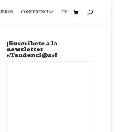
LIBROS
CONFERENCIAS
CV
¡Suscríbete a la
newsletter
«Tendenci@s»!