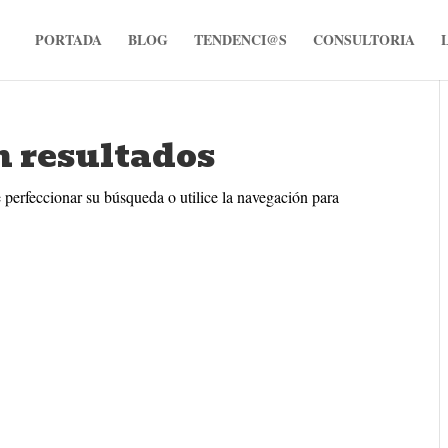
PORTADA
BLOG
TENDENCI@S
CONSULTORIA
n resultados
 perfeccionar su búsqueda o utilice la navegación para