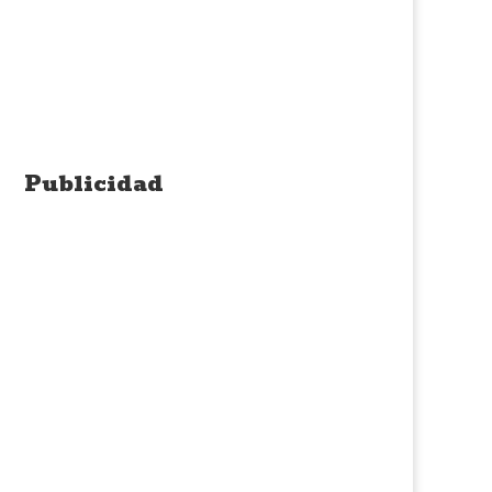
Publicidad