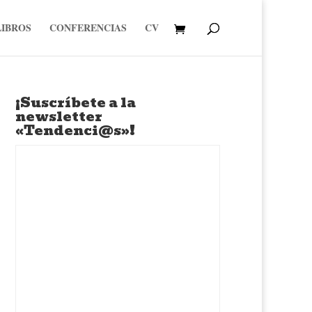
LIBROS
CONFERENCIAS
CV
¡Suscríbete a la
newsletter
«Tendenci@s»!