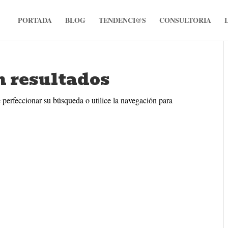
PORTADA
BLOG
TENDENCI@S
CONSULTORIA
n resultados
 perfeccionar su búsqueda o utilice la navegación para