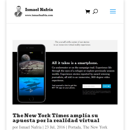
The New York Times amplía su
apuesta por la realidad virtual
por
Ismael Nafría
|
23 Jul, 2016
|
Portada
,
The New York