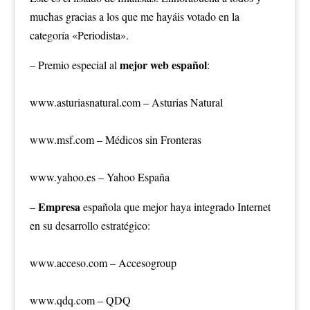
muchas gracias a los que me hayáis votado en la
categoría «Periodista».
mejor web español
– Premio especial al
:
www.asturiasnatural.com – Asturias Natural
www.msf.com – Médicos sin Fronteras
www.yahoo.es – Yahoo España
Empresa
–
española que mejor haya integrado Internet
en su desarrollo estratégico:
www.acceso.com – Accesogroup
www.qdq.com – QDQ