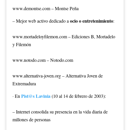
www.demontse.com – Montse Peña
ocio o entretenimiento
– Mejor web activo dedicado a
:
www.mortadeloyfilemon.com – Ediciones B, Mortadelo
y Filemón
www.notodo.com – Notodo.com
www.alternativa-joven.org – Alternativa Joven de
Extremadura
Pist@s Lavinia
· En
(10 al 14 de febrero de 2003):
– Internet consolida su presencia en la vida diaria de
millones de personas