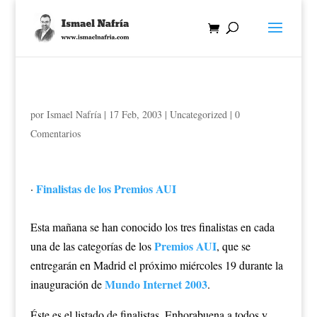
por
Ismael Nafría
|
17 Feb, 2003
|
Uncategorized
|
0
Comentarios
Finalistas de los Premios AUI
·
Esta mañana se han conocido los tres finalistas en cada
Premios AUI
una de las categorías de los
, que se
entregarán en Madrid el próximo miércoles 19 durante la
Mundo Internet 2003
inauguración de
.
Éste es el listado de finalistas. Enhorabuena a todos y