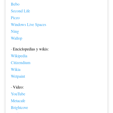
Bebo
Second Life
Piczo
Windows Live Spaces
Ning
Wallop
· Enciclopedias y wikis:
Wikipedia
Citizendium
Wikia
Wetpaint
· Vídeo:
YouTube
Metacafe
Brightcove