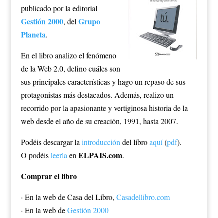
publicado por la editorial
Gestión 2000
Grupo
, del
Planeta
.
En el libro analizo el fenómeno
de la Web 2.0, defino cuáles son
sus principales características y hago un repaso de sus
protagonistas más destacados. Además, realizo un
recorrido por la apasionante y vertiginosa historia de la
web desde el año de su creación, 1991, hasta 2007.
Podéis descargar la
introducción
del libro
aquí
(
pdf
).
ELPAIS.com
O podéis
leerla
en
.
Comprar el libro
· En la web de Casa del Libro,
Casadellibro.com
· En la web de
Gestión 2000