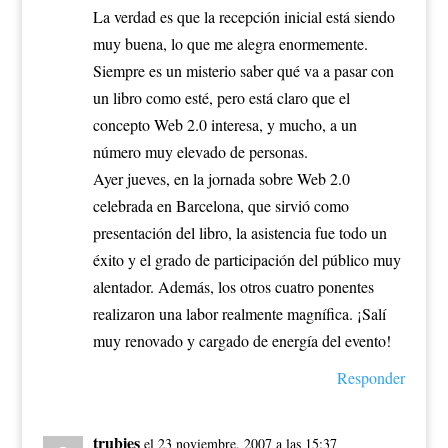
La verdad es que la recepción inicial está siendo
muy buena, lo que me alegra enormemente.
Siempre es un misterio saber qué va a pasar con
un libro como esté, pero está claro que el
concepto Web 2.0 interesa, y mucho, a un
número muy elevado de personas.
Ayer jueves, en la jornada sobre Web 2.0
celebrada en Barcelona, que sirvió como
presentación del libro, la asistencia fue todo un
éxito y el grado de participación del público muy
alentador. Además, los otros cuatro ponentes
realizaron una labor realmente magnífica. ¡Salí
muy renovado y cargado de energía del evento!
Responder
trubies
el 23 noviembre, 2007 a las 15:37