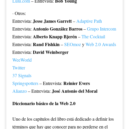
Bob Young
Lulu.com
– Entrevista:
· Otros:
Jesse James Garrett
Entrevista:
–
Adaptive Path
Antonio González Barros
Entrevista:
–
Grupo Intercom
Alberto Knapp Bjerén
Entrevista:
–
The Cocktail
Rand Fishkin
Entrevista:
–
SEOmoz
y
Web 2.0 Awards
David Weinberger
Entrevista:
WeeWorld
Twitter
37 Signals
Reinier Evers
Springspotters
– Entrevista:
José Antonio del Moral
Alianzo
– Entrevista:
Diccionario básico de la Web 2.0
Uno de los capítulos del libro está dedicado a definir los
términos que hay que conocer para no perderse en el