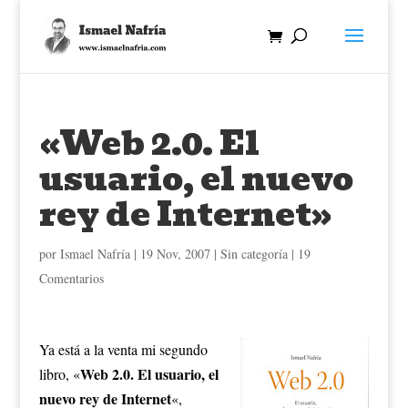
«Web 2.0. El
usuario, el nuevo
rey de Internet»
por
Ismael Nafría
|
19 Nov, 2007
| Sin categoría |
19
Comentarios
Ya está a la venta mi segundo
Web 2.0. El usuario, el
libro, «
nuevo rey de Internet
«,