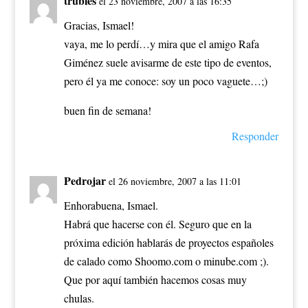
trubies
el 23 noviembre, 2007 a las 16:35
Gracias, Ismael!
vaya, me lo perdí…y mira que el amigo Rafa
Giménez suele avisarme de este tipo de eventos,
pero él ya me conoce: soy un poco vaguete…;)
buen fin de semana!
Responder
Pedrojar
el 26 noviembre, 2007 a las 11:01
Enhorabuena, Ismael.
Habrá que hacerse con él. Seguro que en la
próxima edición hablarás de proyectos españoles
de calado como Shoomo.com o minube.com ;).
Que por aquí también hacemos cosas muy
chulas.