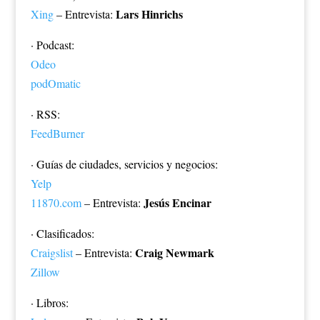
Lars Hinrichs
Xing
– Entrevista:
· Podcast:
Odeo
podOmatic
· RSS:
FeedBurner
· Guías de ciudades, servicios y negocios:
Yelp
Jesús Encinar
11870.com
– Entrevista:
· Clasificados:
Craig Newmark
Craigslist
– Entrevista:
Zillow
· Libros: