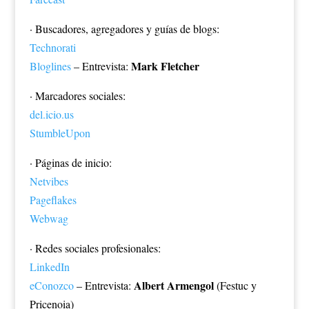
· Buscadores, agregadores y guías de blogs:
Technorati
Mark Fletcher
Bloglines
– Entrevista:
· Marcadores sociales:
del.icio.us
StumbleUpon
· Páginas de inicio:
Netvibes
Pageflakes
Webwag
· Redes sociales profesionales:
LinkedIn
Albert Armengol
eConozco
– Entrevista:
(Festuc y
Pricenoia)