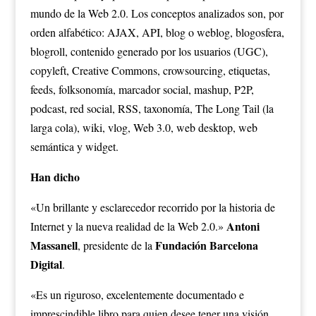
mundo de la Web 2.0. Los conceptos analizados son, por
orden alfabético: AJAX, API, blog o weblog, blogosfera,
blogroll, contenido generado por los usuarios (UGC),
copyleft, Creative Commons, crowsourcing, etiquetas,
feeds, folksonomía, marcador social, mashup, P2P,
podcast, red social, RSS, taxonomía, The Long Tail (la
larga cola), wiki, vlog, Web 3.0, web desktop, web
semántica y widget.
Han dicho
«Un brillante y esclarecedor recorrido por la historia de
Antoni
Internet y la nueva realidad de la Web 2.0.»
Massanell
Fundación Barcelona
, presidente de la
Digital
.
«Es un riguroso, excelentemente documentado e
imprescindible libro para quien desee tener una visión