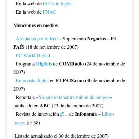
· En la web de
El Corte Inglés
· En la web de
FNAC
Menciones en medios
Negocios
EL
·
Atrapados por la Red
– Suplemento
–
PAÍS
(18 de noviembre de 2007)
·
PC World Digital
Digitals
COMRàdio
· Programa
de
(24 de noviembre de
2007)
ELPAIS.com
·
Entrevista digital
en
(30 de noviembre de
2007)
· Reportaje «
Yo quiero tener un millón de amigos
»
ABC
publicado en
(23 de diciembre de 2007)
Infonomía
· Revista de innovación
if…
de
–
Libros
fuerza
(nº 58)
(Listado actualizado el 30 de diciembre de 2007)