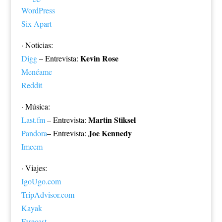
WordPress
Six Apart
· Noticias:
Kevin Rose
Digg
– Entrevista:
Menéame
Reddit
· Música:
Martin Stiksel
Last.fm
– Entrevista:
Joe Kennedy
Pandora
– Entrevista:
Imeem
· Viajes:
IgoUgo.com
TripAdvisor.com
Kayak
Farecast