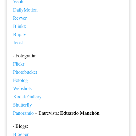
Veoh
DailyMotion
Revver
Blinkx
Blip.tv
Joost
· Fotografía:
Flickr
Photobucket
Fotolog
Webshots
Kodak Gallery
Shutterfly
Eduardo Manchón
Panoramio
– Entrevista:
· Blogs:
Blogger