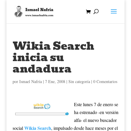
Wikia Search
inicia su
andadura
por
Ismael Nafría
|
7 Ene, 2008
| Sin categoría |
0 Comentarios
Este lunes 7 de enero se
ha estrenado -en versión
alfa- el nuevo buscador
Wikia Search
social
, impulsado desde hace meses por el