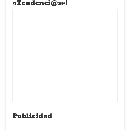
«Tendenci@s»!
Publicidad