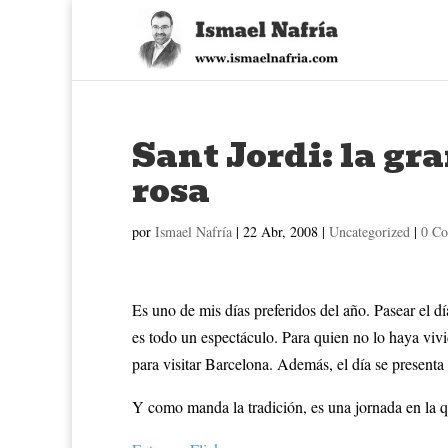
Sant Jordi: la gra
rosa
por
Ismael Nafría
|
22 Abr, 2008
|
Uncategorized
|
0 Co
Es uno de mis días preferidos del año. Pasear el dí
es todo un espectáculo. Para quien no lo haya viv
para visitar Barcelona. Además, el día se presenta
Y como manda la tradición, es una jornada en la q