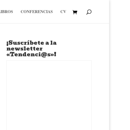
LIBROS
CONFERENCIAS
CV
¡Suscríbete a la
newsletter
«Tendenci@s»!