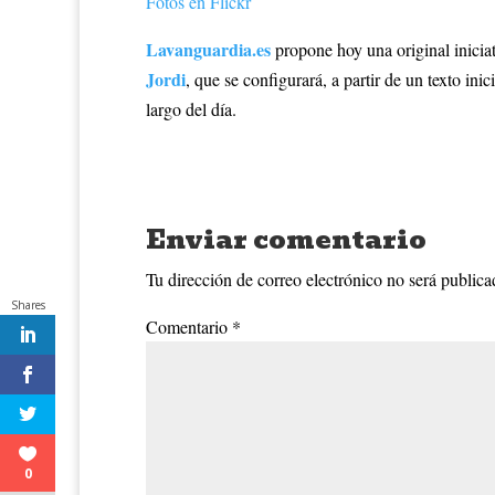
Fotos en Flickr
Lavanguardia.es
propone hoy una original iniciat
Jordi
, que se configurará, a partir de un texto in
largo del día.
Enviar comentario
Tu dirección de correo electrónico no será publica
Shares
Comentario
*
0