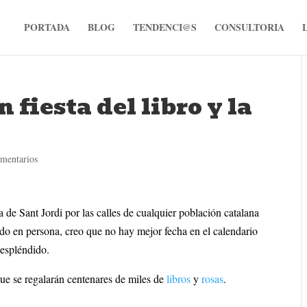
PORTADA
BLOG
TENDENCI@S
CONSULTORIA
n fiesta del libro y la
mentarios
a de Sant Jordi por las calles de cualquier población catalana
ido en persona, creo que no hay mejor fecha en el calendario
 espléndido.
ue se regalarán centenares de miles de
libros
y
rosas
.