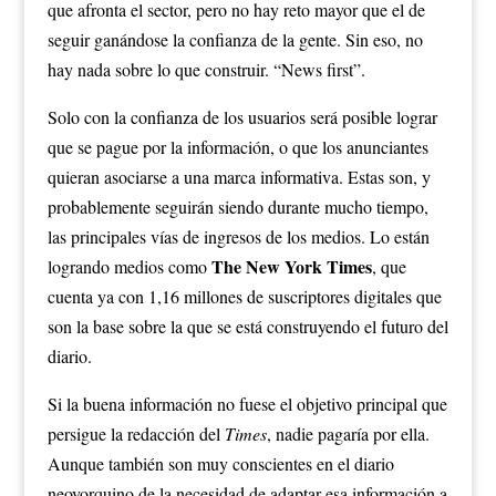
que afronta el sector, pero no hay reto mayor que el de
seguir ganándose la confianza de la gente. Sin eso, no
hay nada sobre lo que construir. “News first”.
Solo con la confianza de los usuarios será posible lograr
que se pague por la información, o que los anunciantes
quieran asociarse a una marca informativa. Estas son, y
probablemente seguirán siendo durante mucho tiempo,
las principales vías de ingresos de los medios. Lo están
The New York Times
logrando medios como
, que
cuenta ya con 1,16 millones de suscriptores digitales que
son la base sobre la que se está construyendo el futuro del
diario.
Si la buena información no fuese el objetivo principal que
persigue la redacción del
Times
, nadie pagaría por ella.
Aunque también son muy conscientes en el diario
neoyorquino de la necesidad de adaptar esa información a